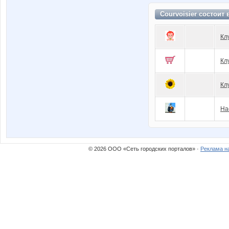
Courvoisier состоит
Кл
Кл
Кл
Нас
© 2026 ООО «Сеть городских порталов» ·
Реклама н