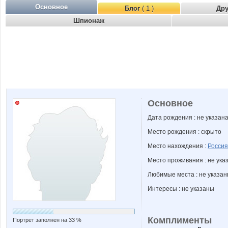
Основное
Блог
( 1 )
Др
Шпионаж
Основное
Дата рождения : не указан
Место рождения : скрыто
Место нахождения :
Россия
Место проживания : не ука
Любимые места : не указа
Интересы : не указаны
Комплименты
Портрет заполнен на 33 %